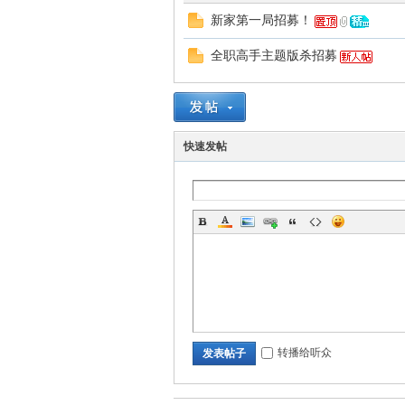
新家第一局招募！
全职高手主题版杀招募
雨
快速发帖
楼
转播给听众
发表帖子