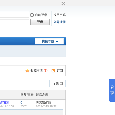
自动登录
找回密码
登录
立即注册
快捷导航
收藏本版
(
1
)
|
订阅
返 回
回复/查看
最后发表
请闭眼
0
天黑请闭眼
-7-19 18:32
3302
2017-7-19 18:32