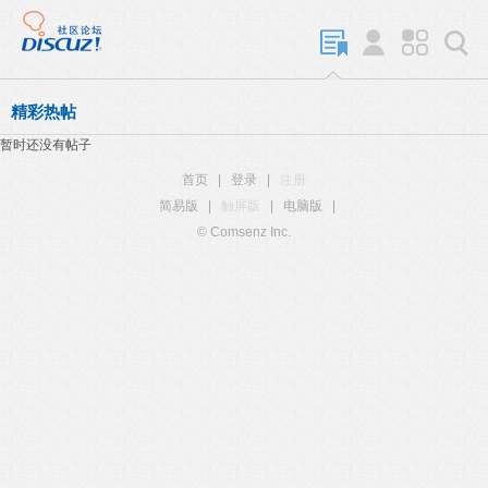
精彩热帖
暂时还没有帖子
首页
|
登录
|
注册
简易版
|
触屏版
|
电脑版
|
© Comsenz Inc.