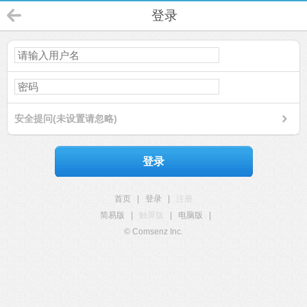
登录
安全提问(未设置请忽略)
登录
首页
|
登录
|
注册
简易版
|
触屏版
|
电脑版
|
© Comsenz Inc.