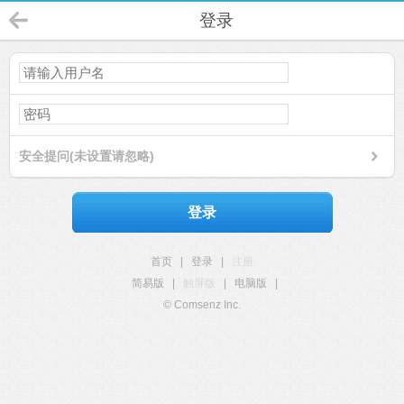
登录
安全提问(未设置请忽略)
登录
首页
|
登录
|
注册
简易版
|
触屏版
|
电脑版
|
© Comsenz Inc.