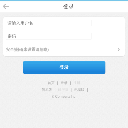
登录
安全提问(未设置请忽略)
登录
首页
|
登录
|
注册
简易版
|
触屏版
|
电脑版
|
© Comsenz Inc.