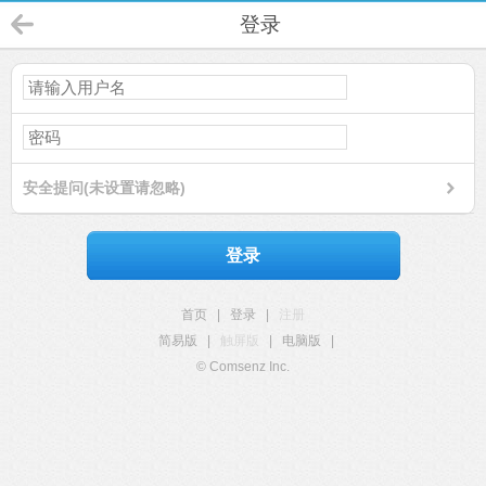
登录
安全提问(未设置请忽略)
登录
首页
|
登录
|
注册
简易版
|
触屏版
|
电脑版
|
© Comsenz Inc.