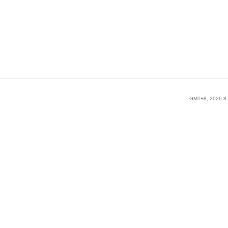
GMT+8, 2026-8-