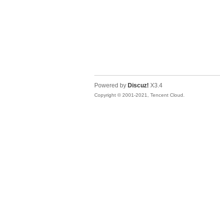
Powered by
Discuz!
X3.4
Copyright © 2001-2021, Tencent Cloud.