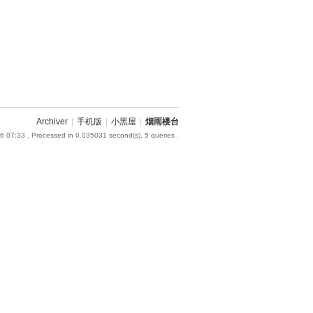
Archiver
|
手机版
|
小黑屋
|
烟雨楼台
6 07:33
, Processed in 0.035031 second(s), 5 queries .